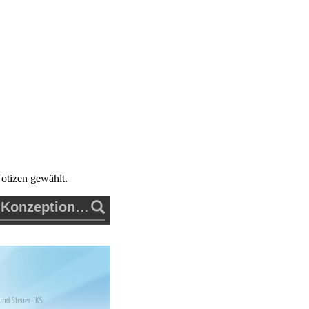
otizen gewählt.
enten des Framework