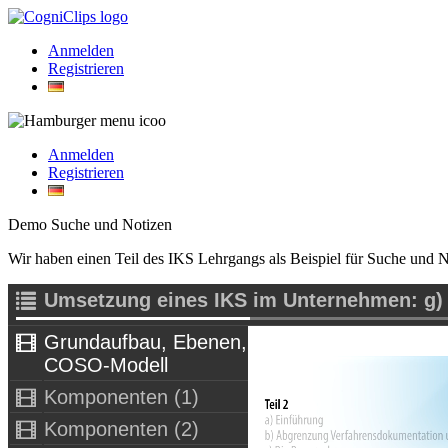
Anmelden
Registrieren
Anmelden
Registrieren
Demo Suche und Notizen
Wir haben einen Teil des IKS Lehrgangs als Beispiel für Suche und N
Umsetzung eines IKS im Unternehmen: g) Konzeption eines IKS: Kompon
Grundaufbau, Ebenen,
COSO-Modell
Komponenten (1)
Komponenten (2)